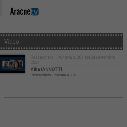
Video
Researchers – Puntata n. 201 del 24 settembre
2021
Alba IANNOTTI
Researchers - Puntata n. 201