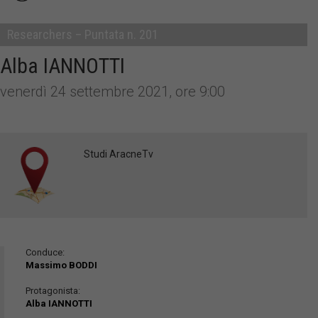
Researchers – Puntata n. 201
Alba IANNOTTI
venerdì 24 settembre 2021, ore 9:00
Studi AracneTv
Conduce:
Massimo BODDI
Protagonista:
Alba IANNOTTI