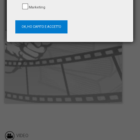
Marketing
OK, HO CAPITO E ACCETTO
VIDEO