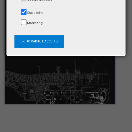
Statistiche
Marketing
OK, HO CAPITO E ACCETTO