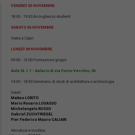
VENERDÌ 05 NOVEMBRE
18:30 - 19:30 Accoglienza studenti
SABATO 06 NOVEMBRE
Visita a Capri
LUNEDÌ 08 NOVEMBRE
09:00 - 13:00 Formazione gruppi
Aula SL 1.1 - Aulario di via Forno Vecchio, 36
14:30 - 18:30 Seminario di studi di architettura e archeologia
Saluti:
Matteo LORITO
Mario Rosario LOSASSO
Michelangelo RUSSO
Gabriel ZUCHTRIEGEL
Pier Federico Mauro CALIARI
Introduce e modera: