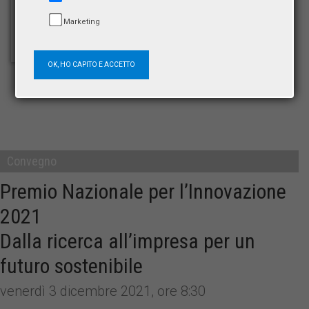
Marketing
OK, HO CAPITO E ACCETTO
Convegno
Premio Nazionale per l’Innovazione
2021
Dalla ricerca all’impresa per un
futuro sostenibile
venerdì 3 dicembre 2021, ore 8:30