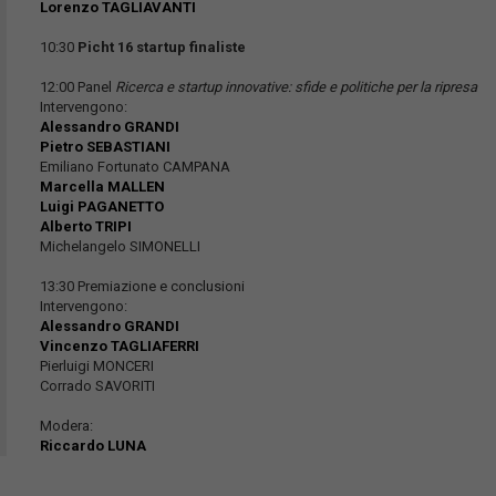
Lorenzo TAGLIAVANTI
10:30
Picht 16 startup finaliste
12:00 Panel
Ricerca e startup innovative: sfide e politiche per la ripresa
Intervengono:
Alessandro GRANDI
Pietro SEBASTIANI
Emiliano Fortunato CAMPANA
Marcella MALLEN
Luigi PAGANETTO
Alberto TRIPI
Michelangelo SIMONELLI
13:30 Premiazione e conclusioni
Intervengono:
Alessandro GRANDI
Vincenzo TAGLIAFERRI
Pierluigi MONCERI
Corrado SAVORITI
Modera:
Riccardo LUNA