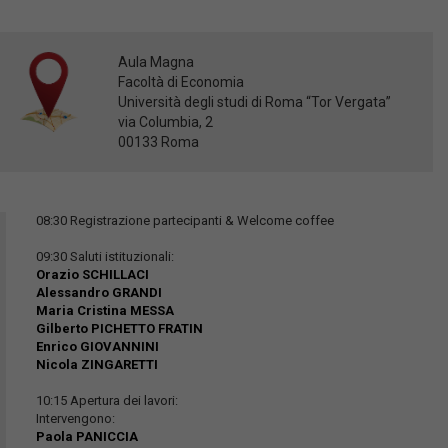
Aula Magna
Facoltà di Economia
Università degli studi di Roma “Tor Vergata”
via Columbia, 2
00133 Roma
08:30 Registrazione partecipanti & Welcome coffee
09:30 Saluti istituzionali:
Orazio SCHILLACI
Alessandro GRANDI
Maria Cristina MESSA
Gilberto PICHETTO FRATIN
Enrico GIOVANNINI
Nicola ZINGARETTI
10:15 Apertura dei lavori:
Intervengono:
Paola PANICCIA