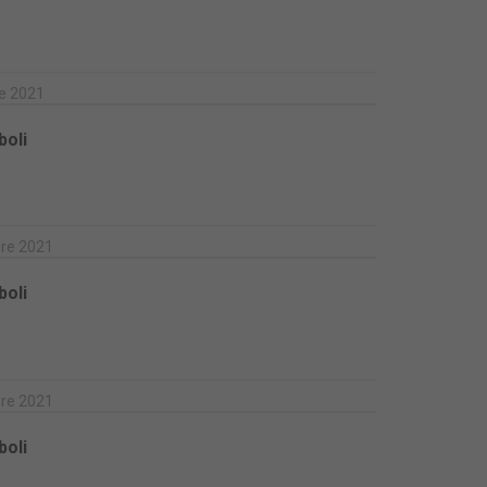
re 2021
boli
bre 2021
boli
bre 2021
boli