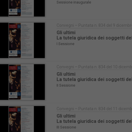
Sessione inaugurale
Convegni – Puntata n. 834 del 9 dicemb
Gli ultimi
La tutela giuridica dei soggetti de
I Sessione
Convegni – Puntata n. 834 del 10 dicem
Gli ultimi
La tutela giuridica dei soggetti de
II Sessione
Convegni – Puntata n. 834 del 11 dicem
Gli ultimi
La tutela giuridica dei soggetti de
III Sessione