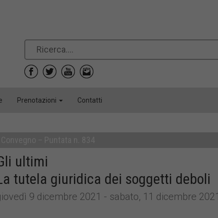
e
Prenotazioni
Contatti
Convegno – Puntata n. 834
Gli ultimi
La tutela giuridica dei soggetti deboli
giovedì 9 dicembre 2021 - sabato, 11 dicembre 202