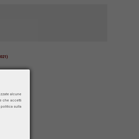
021)
izzate alcune
e che accetti
politica sulla