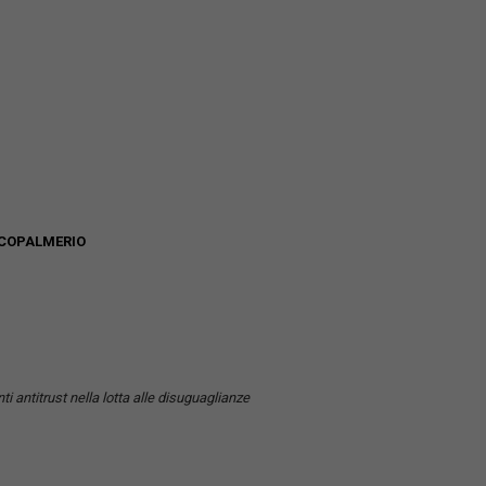
CCOPALMERIO
i antitrust nella lotta alle disuguaglianze