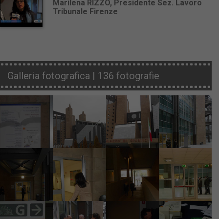
Marilena RIZZO, Presidente Sez. Lavoro
Tribunale Firenze
Galleria fotografica | 136 fotografie