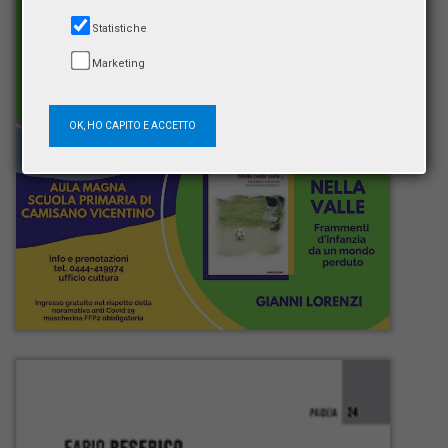
Statistiche
Marketing
OK, HO CAPITO E ACCETTO