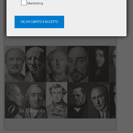
Marketing
OK, HO CAPITO E ACCETTO