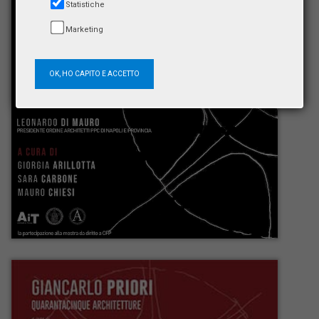
Statistiche
Marketing
OK, HO CAPITO E ACCETTO