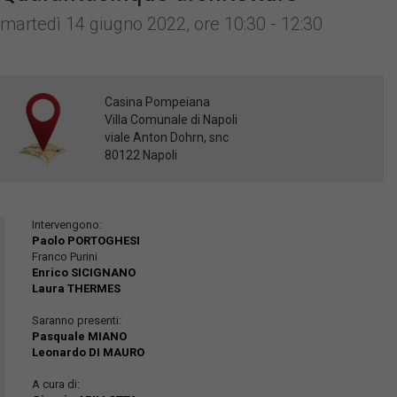
martedì 14 giugno 2022, ore 10:30 - 12:30
Casina Pompeiana
Villa Comunale di Napoli
viale Anton Dohrn, snc
80122 Napoli
Intervengono:
Paolo PORTOGHESI
Franco Purini
Enrico SICIGNANO
Laura THERMES
Saranno presenti:
Pasquale MIANO
Leonardo DI MAURO
A cura di: