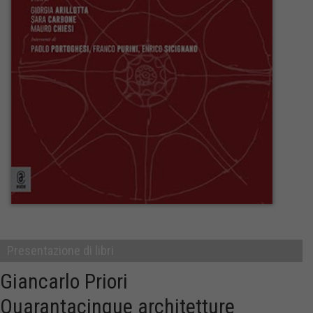
Presentazione di libri
Giancarlo Priori
Quarantacinque architetture