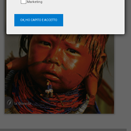
Marketing
OK, HO CAPITO E ACCETTO