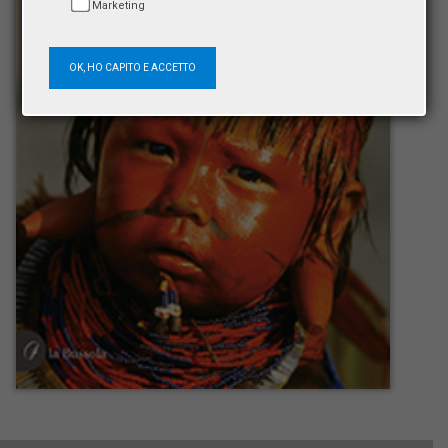
Marketing
OK, HO CAPITO E ACCETTO