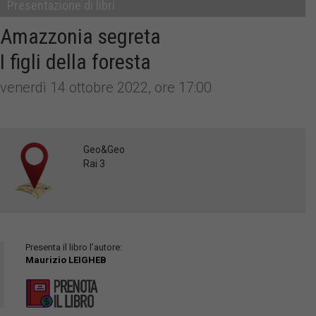
Presentazione di libri
Amazzonia segreta
I figli della foresta
venerdì 14 ottobre 2022, ore 17:00
Geo&Geo
Rai 3
Presenta il libro l’autore:
Maurizio LEIGHEB