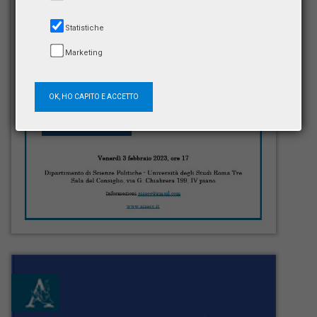
Statistiche
Marketing
OK, HO CAPITO E ACCETTO