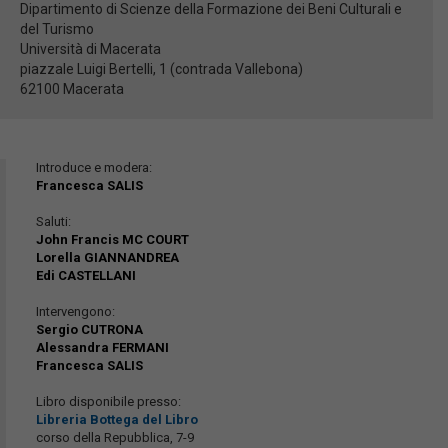
Dipartimento di Scienze della Formazione dei Beni Culturali e
del Turismo
Università di Macerata
piazzale Luigi Bertelli, 1 (contrada Vallebona)
62100 Macerata
Introduce e modera:
Francesca SALIS
Saluti:
John Francis MC COURT
Lorella GIANNANDREA
Edi CASTELLANI
Intervengono:
Sergio CUTRONA
Alessandra FERMANI
Francesca SALIS
Libro disponibile presso:
Libreria Bottega del Libro
corso della Repubblica, 7-9