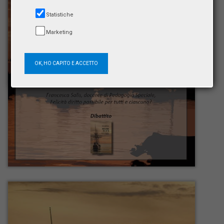
Statistiche
Marketing
OK, HO CAPITO E ACCETTO