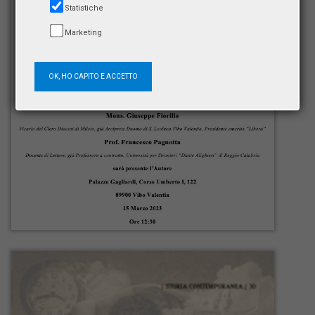
Statistiche
Marketing
OK, HO CAPITO E ACCETTO