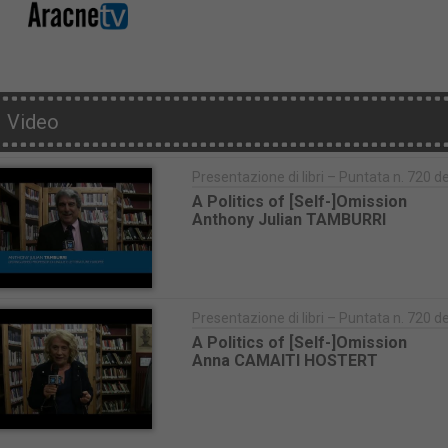
Video
Presentazione di libri – Puntata n. 720 
A Politics of [Self-]Omission
Anthony Julian TAMBURRI
Presentazione di libri – Puntata n. 720 
A Politics of [Self-]Omission
Anna CAMAITI HOSTERT