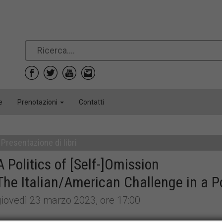
e
Prenotazioni
Contatti
Presentazione di libri
A Politics of [Self-]Omission
The Italian/American Challenge in a P
giovedì 23 marzo 2023, ore 17:00