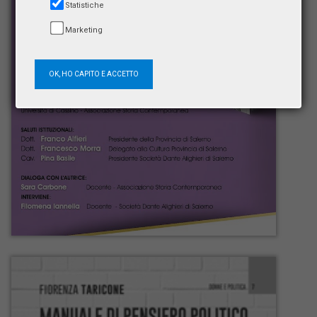
Statistiche
Marketing
OK, HO CAPITO E ACCETTO