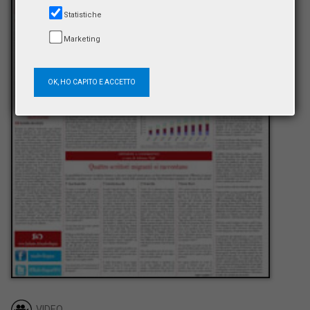
Statistiche
Marketing
OK, HO CAPITO E ACCETTO
VIDEO