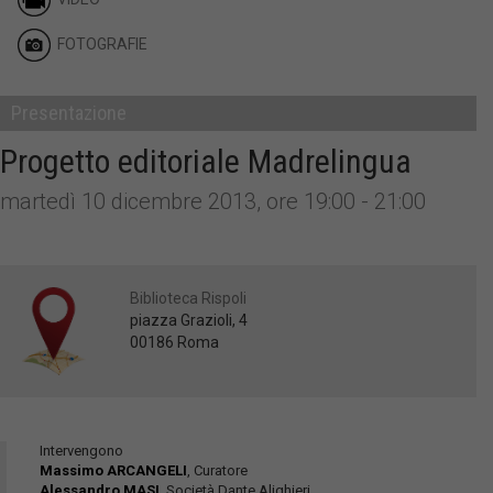
FOTOGRAFIE
Presentazione
Progetto editoriale Madrelingua
martedì 10 dicembre 2013, ore 19:00 - 21:00
Biblioteca Rispoli
piazza Grazioli, 4
00186 Roma
Intervengono
Massimo ARCANGELI
, Curatore
Alessandro MASI
, Società Dante Alighieri