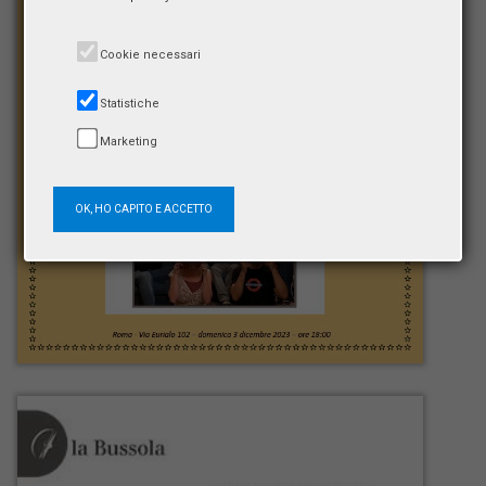
Cookie necessari
Statistiche
Marketing
OK, HO CAPITO E ACCETTO