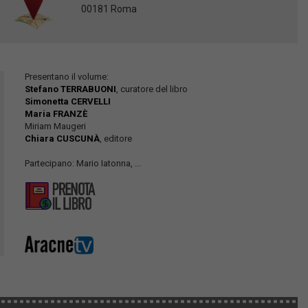
00181 Roma
Presentano il volume:
Stefano TERRABUONI
, curatore del libro
Simonetta CERVELLI
Maria FRANZÈ
Miriam Maugeri
Chiara CUSCUNÀ
, editore
Partecipano: Mario Iatonna, ...