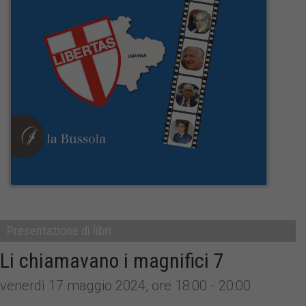
Presentazione di libri
Li chiamavano i magnifici 7
venerdì 17 maggio 2024, ore 18:00 - 20:00