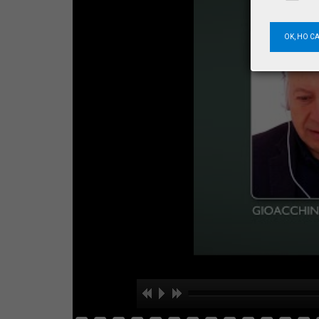
OK, HO C