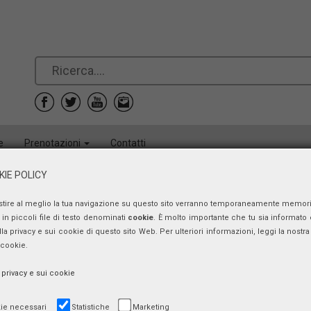
e
Prenotazioni
Contatti
IE POLICY
stire al meglio la tua navigazione su questo sito verranno temporaneamente memor
in piccoli file di testo denominati
cookie
. È molto importante che tu sia informato 
ulla privacy e sui cookie di questo sito Web. Per ulteriori informazioni, leggi la nostra 
 cookie.
a privacy e sui cookie
ie necessari
Statistiche
Marketing