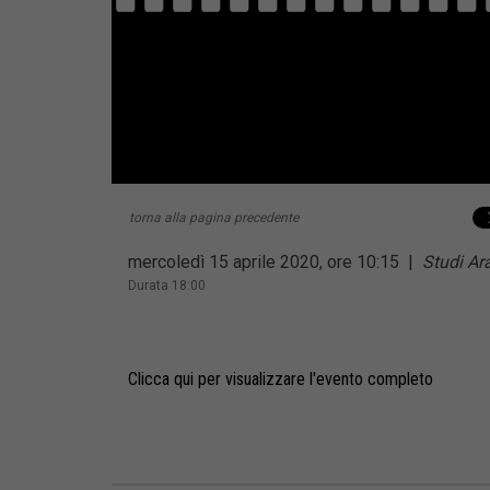
torna alla pagina precedente
mercoledì 15 aprile 2020, ore 10:15
|
Studi Ar
Durata 18:00
Clicca qui per visualizzare l'evento completo