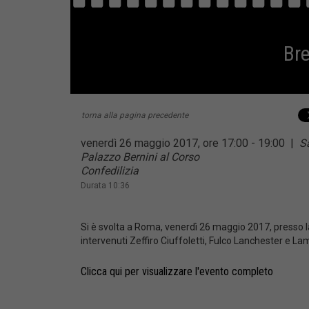
Bre
torna alla pagina precedente
venerdì 26 maggio 2017, ore 17:00 - 19:00
|
S
Palazzo Bernini al Corso
Confedilizia
Durata 10:36
Si è svolta a Roma, venerdì 26 maggio 2017, presso l
intervenuti Zeffiro Ciuffoletti, Fulco Lanchester e La
Clicca qui per visualizzare l'evento completo