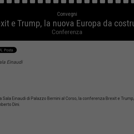
Convegni
xit e Trump, la nuova Europa da costr
Conferenza
ala Einaudi
a Sala Einaudi di Palazzo Bernini al Corso, la conferenza Brexit e Trum
mberto Dini.