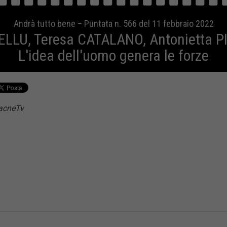
Andrà tutto bene – Puntata n. 566 del 11 febbraio 2022
ELLU, Teresa CATALANO, Antonietta 
L'idea dell'uomo genera le forze
racneTv