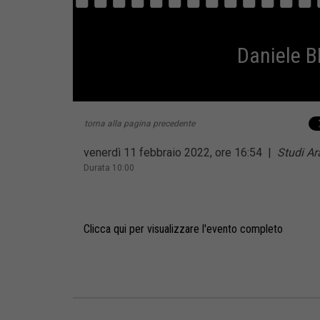
Daniele B
torna alla pagina precedente
venerdì 11 febbraio 2022, ore 16:54
|
Studi A
Durata 10:00
Clicca qui per visualizzare l'evento completo