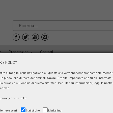
e
Prenotazioni
Contatti
IE POLICY
stire al meglio la tua navigazione su questo sito verranno temporaneamente memor
in piccoli file di testo denominati
cookie
. È molto importante che tu sia informato 
ulla privacy e sui cookie di questo sito Web. Per ulteriori informazioni, leggi la nostra 
 cookie.
a privacy e sui cookie
ie necessari
Statistiche
Marketing