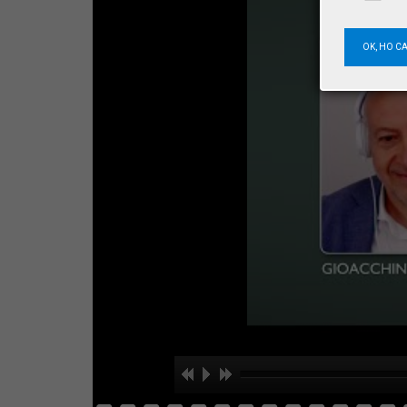
OK, HO C