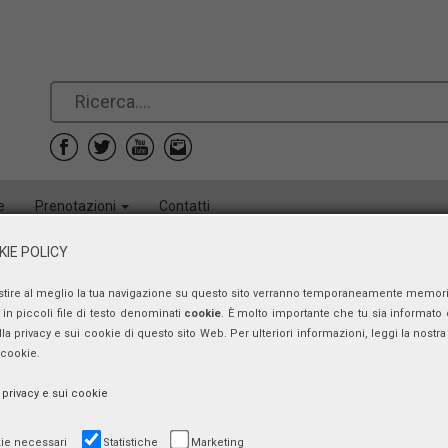
e
Prenotazioni
Contatti
IE POLICY
stire al meglio la tua navigazione su questo sito verranno temporaneamente memor
in piccoli file di testo denominati
cookie
. È molto importante che tu sia informato 
ulla privacy e sui cookie di questo sito Web. Per ulteriori informazioni, leggi la nostra 
 cookie.
a privacy e sui cookie
ie necessari
Statistiche
Marketing