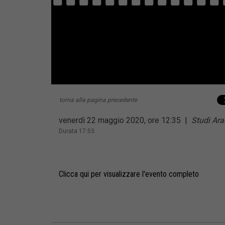
torna alla pagina precedente
venerdì 22 maggio 2020, ore 12:35
|
Studi Ar
Durata 17:53
Clicca qui per visualizzare l'evento completo