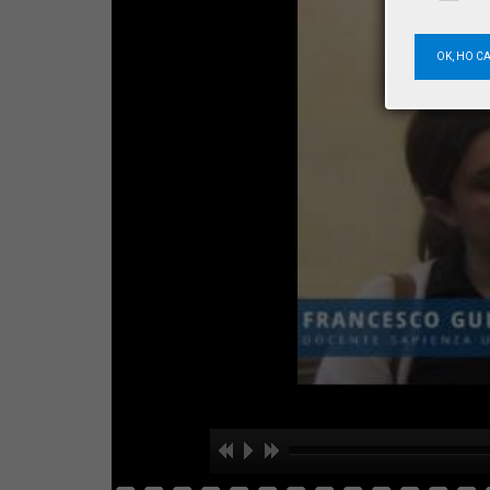
OK, HO C