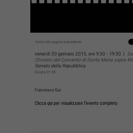
torna alla pagina precedente
venerdì 30 gennaio 2015, ore 9:30 - 19:30
|
Sa
Chiostro del Convento di Santa Maria sopra M
Senato della Repubblica
Durata 01:36
Francesco Gui
Clicca qui per visualizzare l'evento completo