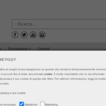
e
Prenotazioni
Contatti
IE POLICY
stire al meglio la tua navigazione su questo sito verranno temporaneamente memor
in piccoli file di testo denominati
cookie
. È molto importante che tu sia informato 
ulla privacy e sui cookie di questo sito Web. Per ulteriori informazioni, leggi la nostra 
 cookie.
a privacy e sui cookie
ie necessari
Statistiche
Marketing