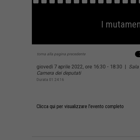
I mutamen
torna alla pagina precedente
giovedì 7 aprile 2022, ore 16:30 - 18:30
|
Sala
Camera dei deputati
Durata 01:24:16
Clicca qui per visualizzare l'evento completo