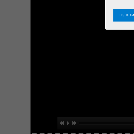
OK, HO C