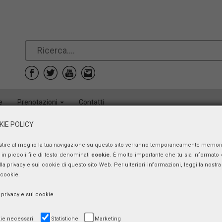
e
Prenotazioni
Contatti
IE POLICY
stire al meglio la tua navigazione su questo sito verranno temporaneamente memor
in piccoli file di testo denominati
cookie
. È molto importante che tu sia informato 
ulla privacy e sui cookie di questo sito Web. Per ulteriori informazioni, leggi la nostra 
 cookie.
a privacy e sui cookie
ie necessari
Statistiche
Marketing