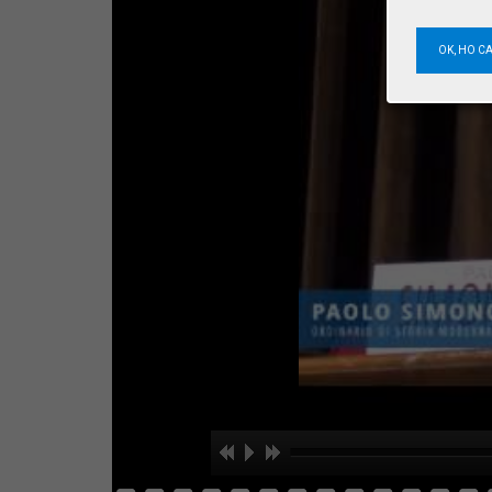
OK, HO C