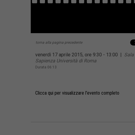
torna alla pagina precedente
venerdì 17 aprile 2015, ore 9:30 - 13:00
|
Sala
Sapienza Università di Roma
Durata 06:13
Clicca qui per visualizzare l'evento completo