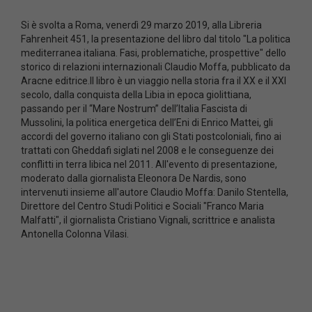
Si è svolta a Roma, venerdì 29 marzo 2019, alla Libreria
Fahrenheit 451, la presentazione del libro dal titolo "La politica
mediterranea italiana. Fasi, problematiche, prospettive" dello
storico di relazioni internazionali Claudio Moffa, pubblicato da
Aracne editrice.Il libro è un viaggio nella storia fra il XX e il XXI
secolo, dalla conquista della Libia in epoca giolittiana,
passando per il “Mare Nostrum” dell’Italia Fascista di
Mussolini, la politica energetica dell’Eni di Enrico Mattei, gli
accordi del governo italiano con gli Stati postcoloniali, fino ai
trattati con Gheddafi siglati nel 2008 e le conseguenze dei
conflitti in terra libica nel 2011. All'evento di presentazione,
moderato dalla giornalista Eleonora De Nardis, sono
intervenuti insieme all'autore Claudio Moffa: Danilo Stentella,
Direttore del Centro Studi Politici e Sociali "Franco Maria
Malfatti", il giornalista Cristiano Vignali, scrittrice e analista
Antonella Colonna Vilasi.