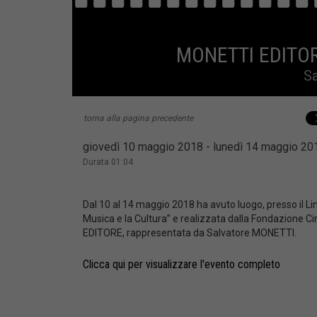
MONETTI EDITORE
Sa
torna alla pagina precedente
giovedì 10 maggio 2018 - lunedì 14 maggio 2
Durata 01:04
Dal 10 al 14 maggio 2018 ha avuto luogo, presso il Lin
Musica e la Cultura” e realizzata dalla Fondazione Circ
EDITORE, rappresentata da Salvatore MONETTI.
Clicca qui per visualizzare l'evento completo