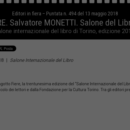
Editori in fiera – Puntata n. 494 del 13 maggio 2018
. Salvatore MONETTI. Salone del Libro
lone internazionale del libro di Torino, edizione 20
018
|
Salone Internazionale del Libro
gotto Fiere, la trentunesima edizione del “Salone Internazionale del Libro
olo dei lettori e dalla Fondazione per la Cultura Torino. Tra gli editori p