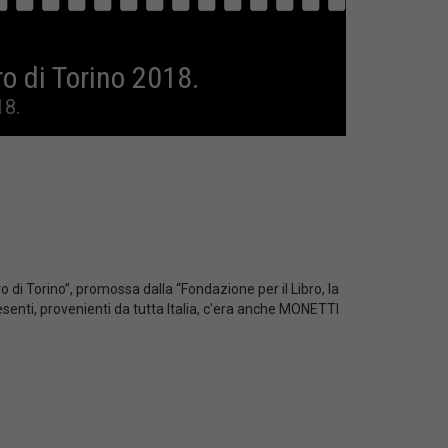
 di Torino 2018.
18.
 di Torino”, promossa dalla “Fondazione per il Libro, la
resenti, provenienti da tutta Italia, c'era anche MONETTI