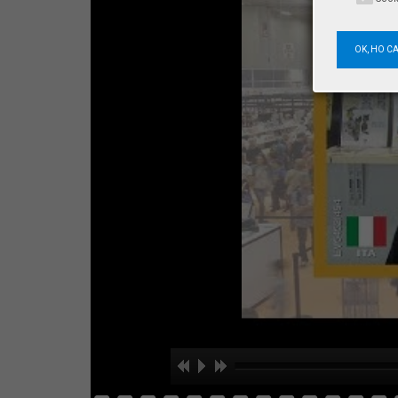
OK, HO C