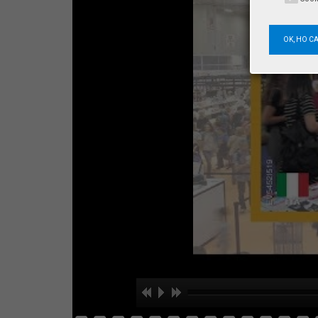
OK, HO C