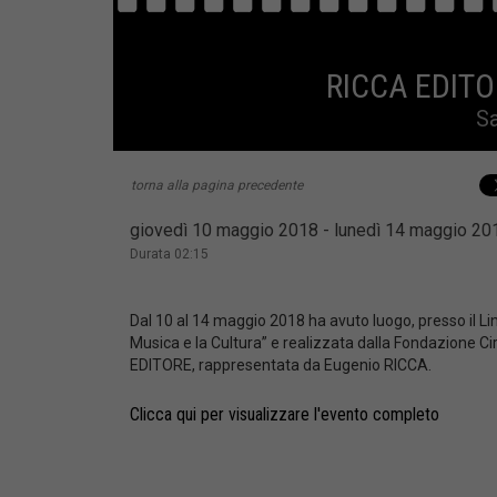
RICCA EDITOR
Sa
torna alla pagina precedente
giovedì 10 maggio 2018 - lunedì 14 maggio 2
Durata 02:15
Dal 10 al 14 maggio 2018 ha avuto luogo, presso il Lin
Musica e la Cultura” e realizzata dalla Fondazione Circ
EDITORE, rappresentata da Eugenio RICCA.
Clicca qui per visualizzare l'evento completo