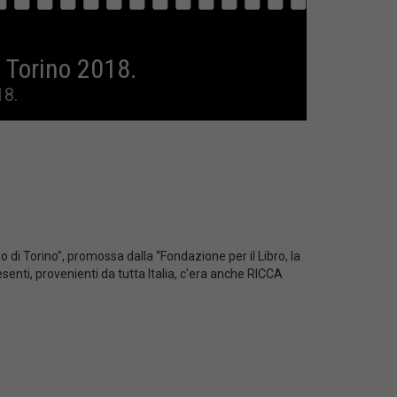
 Torino 2018.
18.
 di Torino”, promossa dalla “Fondazione per il Libro, la
esenti, provenienti da tutta Italia, c'era anche RICCA