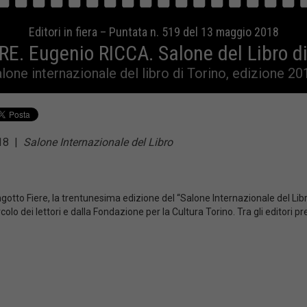
Editori in fiera – Puntata n. 519 del 13 maggio 2018
E. Eugenio RICCA. Salone del Libro di
lone internazionale del libro di Torino, edizione 20
018
|
Salone Internazionale del Libro
gotto Fiere, la trentunesima edizione del “Salone Internazionale del Libro
olo dei lettori e dalla Fondazione per la Cultura Torino. Tra gli editori pr