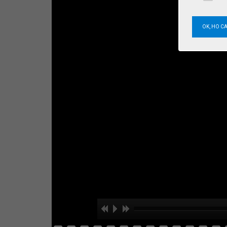
OK, HO C