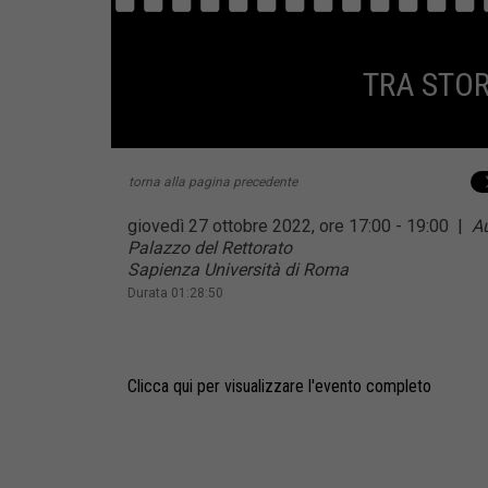
TRA STOR
torna alla pagina precedente
giovedì 27 ottobre 2022, ore 17:00 - 19:00
|
Au
Palazzo del Rettorato
Sapienza Università di Roma
Durata 01:28:50
Clicca qui per visualizzare l'evento completo