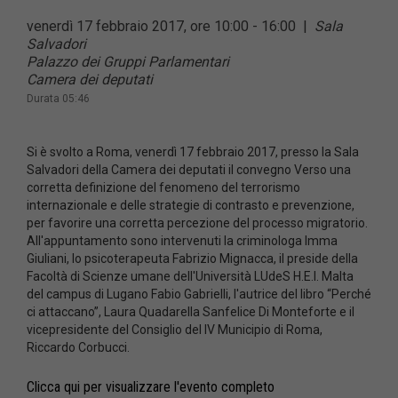
venerdì 17 febbraio 2017, ore 10:00 - 16:00
|
Sala
Salvadori
Palazzo dei Gruppi Parlamentari
Camera dei deputati
Durata 05:46
Si è svolto a Roma, venerdì 17 febbraio 2017, presso la Sala
Salvadori della Camera dei deputati il convegno Verso una
corretta definizione del fenomeno del terrorismo
internazionale e delle strategie di contrasto e prevenzione,
per favorire una corretta percezione del processo migratorio.
All'appuntamento sono intervenuti la criminologa Imma
Giuliani, lo psicoterapeuta Fabrizio Mignacca, il preside della
Facoltà di Scienze umane dell'Università LUdeS H.E.I. Malta
del campus di Lugano Fabio Gabrielli, l'autrice del libro “Perché
ci attaccano”, Laura Quadarella Sanfelice Di Monteforte e il
vicepresidente del Consiglio del IV Municipio di Roma,
Riccardo Corbucci.
Clicca qui per visualizzare l'evento completo