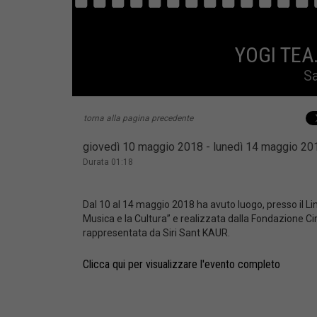
YOGI TEA.
Sa
torna alla pagina precedente
giovedì 10 maggio 2018 - lunedì 14 maggio 2
Durata 01:18
Dal 10 al 14 maggio 2018 ha avuto luogo, presso il Lin
Musica e la Cultura” e realizzata dalla Fondazione Circ
rappresentata da Siri Sant KAUR.
Clicca qui per visualizzare l'evento completo