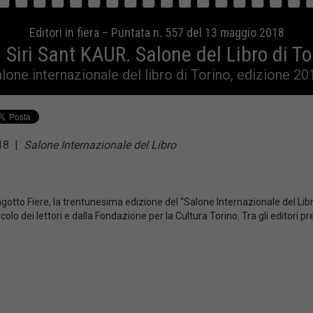
Editori in fiera – Puntata n. 557 del 13 maggio 2018
 Siri Sant KAUR. Salone del Libro di To
lone internazionale del libro di Torino, edizione 20
018
|
Salone Internazionale del Libro
gotto Fiere, la trentunesima edizione del “Salone Internazionale del Libro
olo dei lettori e dalla Fondazione per la Cultura Torino. Tra gli editori pr