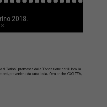
rino 2018.
18.
 di Torino”, promossa dalla “Fondazione per il Libro, la
esenti, provenienti da tutta Italia, c'era anche YOGI TEA,