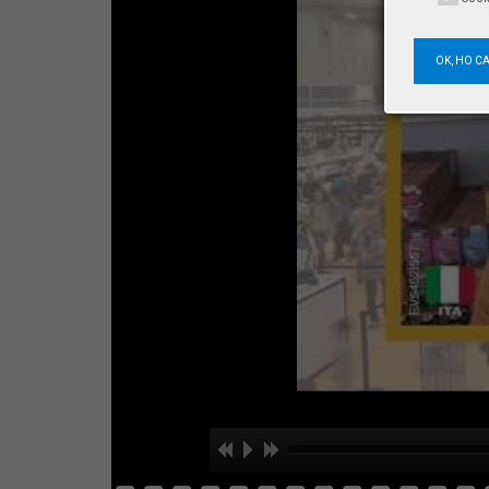
OK, HO C