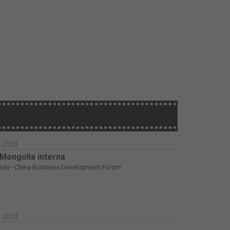
e 2024
 Mongolia interna
Italy–China Business Development Forum
e 2024