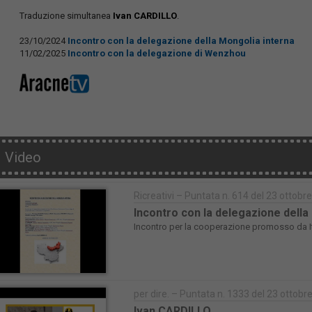
Traduzione simultanea
Ivan CARDILLO
.
23/10/2024
Incontro con la delegazione della Mongolia interna
11/02/2025
Incontro con la delegazione di Wenzhou
Video
Ricreativi – Puntata n. 614 del 23 ottobr
Incontro con la delegazione della
Incontro per la cooperazione promosso da 
per dire. – Puntata n. 1333 del 23 ottobr
Ivan CARDILLO