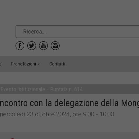
e
Prenotazioni
Contatti
Evento istituzionale – Puntata n. 614
Incontro con la delegazione della Mong
mercoledì 23 ottobre 2024, ore 9:00 - 10:00