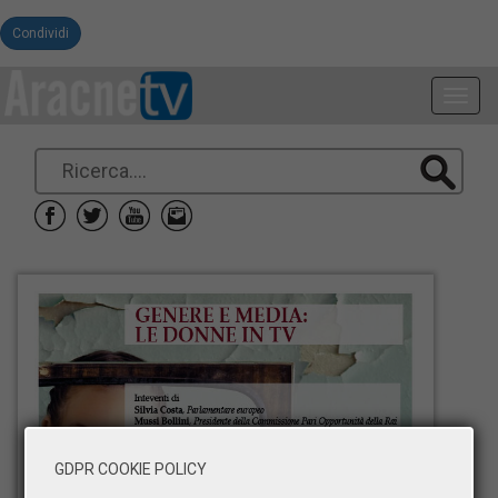
Condividi
Toggl
navig
GDPR COOKIE POLICY