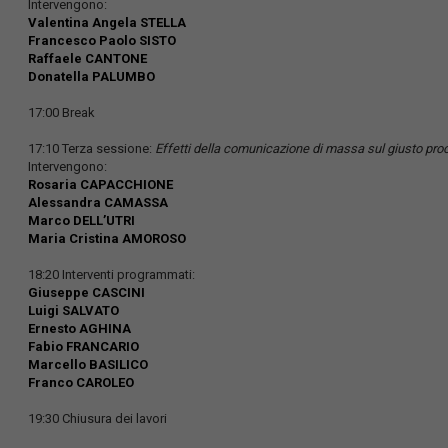
Intervengono:
Valentina Angela STELLA
Francesco Paolo SISTO
Raffaele CANTONE
Donatella PALUMBO
17:00 Break
17:10 Terza sessione:
Effetti della comunicazione di massa sul giusto pr
Intervengono:
Rosaria CAPACCHIONE
Alessandra CAMASSA
Marco DELL’UTRI
Maria Cristina AMOROSO
18:20 Interventi programmati:
Giuseppe CASCINI
Luigi SALVATO
Ernesto AGHINA
Fabio FRANCARIO
Marcello BASILICO
Franco CAROLEO
19:30 Chiusura dei lavori