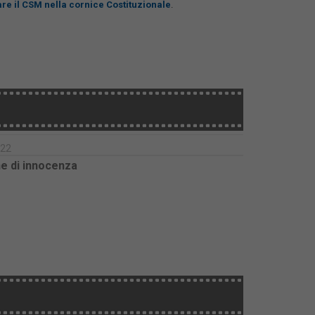
re il CSM nella cornice Costituzionale
.
022
e di innocenza