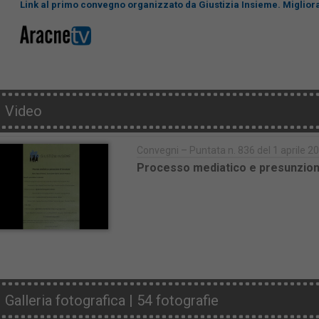
Link al primo convegno organizzato da Giustizia Insieme. Migliora
Video
Convegni – Puntata n. 836 del 1 aprile 2
Processo mediatico e presunzion
Galleria fotografica | 54 fotografie