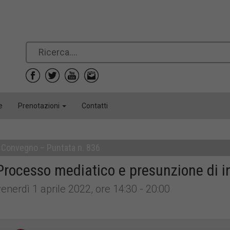
e
Prenotazioni
Contatti
Convegno – Puntata n. 836
Processo mediatico e presunzione di 
enerdì 1 aprile 2022, ore 14:30 - 20:00