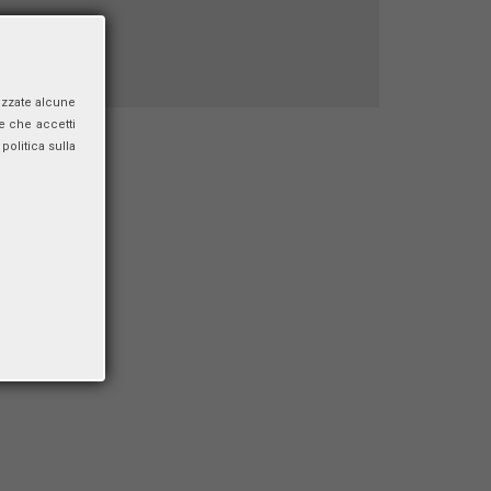
izzate alcune
e che accetti
politica sulla