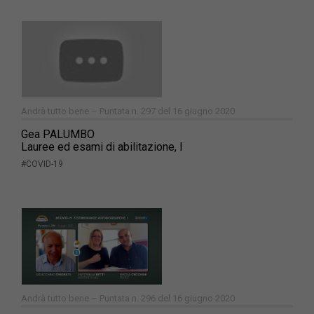
Andrà tutto bene – Puntata n. 297 del 16 giugno 2020
Gea PALUMBO
Lauree ed esami di abilitazione, I
#COVID-19
Andrà tutto bene – Puntata n. 296 del 16 giugno 2020