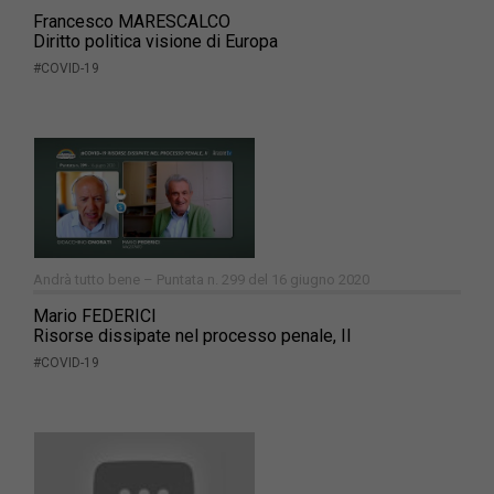
Francesco MARESCALCO
Diritto politica visione di Europa
#COVID-19
Andrà tutto bene – Puntata n. 299 del 16 giugno 2020
Mario FEDERICI
Risorse dissipate nel processo penale, II
#COVID-19