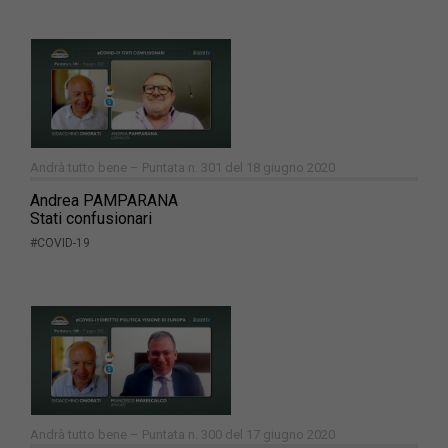
Andrà tutto bene – Puntata n. 301 del 18 giugno 2020
Andrea PAMPARANA
Stati confusionari
#COVID-19
Andrà tutto bene – Puntata n. 300 del 17 giugno 2020