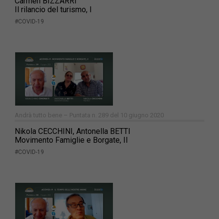
Carmen BIZZARRI
Il rilancio del turismo, I
#COVID-19
Andrà tutto bene – Puntata n. 289 del 10 giugno 2020
Nikola CECCHINI, Antonella BETTI
Movimento Famiglie e Borgate, II
#COVID-19