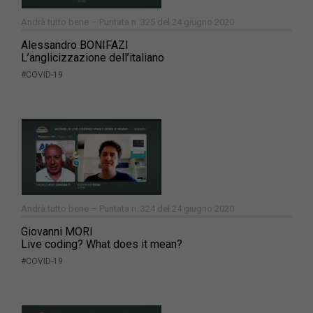
Andrà tutto bene – Puntata n. 325 del 24 giugno 2020
Alessandro BONIFAZI
L’anglicizzazione dell’italiano
#COVID-19
Andrà tutto bene – Puntata n. 324 del 24 giugno 2020
Giovanni MORI
Live coding? What does it mean?
#COVID-19