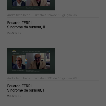
Andrà tutto bene – Puntata n. 294 del 13 giugno 2020
Eduardo FERRI
Sindrome da burnout, II
#COVID-19
Andrà tutto bene – Puntata n. 293 del 13 giugno 2020
Eduardo FERRI
Sindrome da burnout, I
#COVID-19