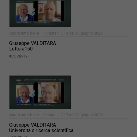
Andrà tutto bene – Puntata n. 318 del 23 giugno 2020
Giuseppe VALDITARA
Lettera150
#COVID-19
Andrà tutto bene – Puntata n. 317 del 23 giugno 2020
Giuseppe VALDITARA
Università e ricerca scientifica