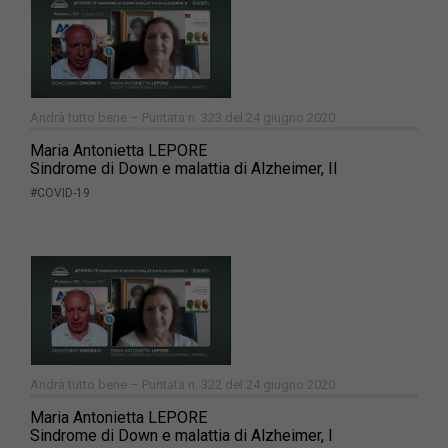
Andrà tutto bene – Puntata n. 323 del 24 giugno 2020
Maria Antonietta LEPORE
Sindrome di Down e malattia di Alzheimer, II
#COVID-19
Andrà tutto bene – Puntata n. 322 del 24 giugno 2020
Maria Antonietta LEPORE
Sindrome di Down e malattia di Alzheimer, I