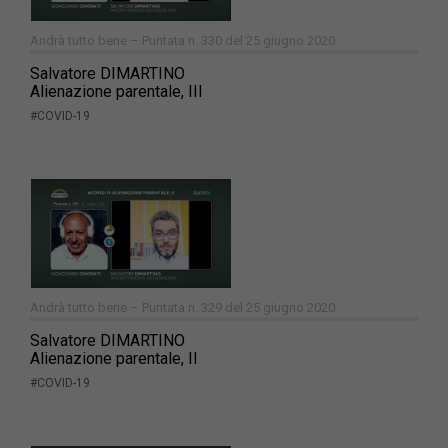
Andrà tutto bene – Puntata n. 330 del 25 giugno 2020
Salvatore DIMARTINO
Alienazione parentale, III
#COVID-19
Andrà tutto bene – Puntata n. 329 del 25 giugno 2020
Salvatore DIMARTINO
Alienazione parentale, II
#COVID-19