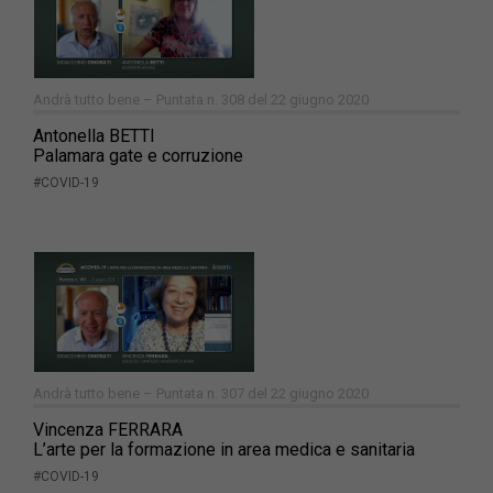
Andrà tutto bene – Puntata n. 308 del 22 giugno 2020
Antonella BETTI
Palamara gate e corruzione
#COVID-19
Andrà tutto bene – Puntata n. 307 del 22 giugno 2020
Vincenza FERRARA
L’arte per la formazione in area medica e sanitaria
#COVID-19