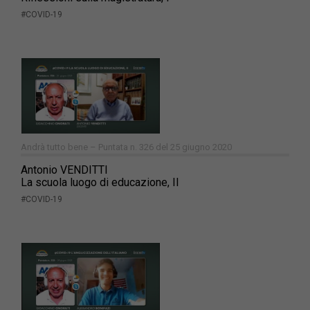
#COVID-19
Andrà tutto bene – Puntata n. 326 del 25 giugno 2020
Antonio VENDITTI
La scuola luogo di educazione, II
#COVID-19