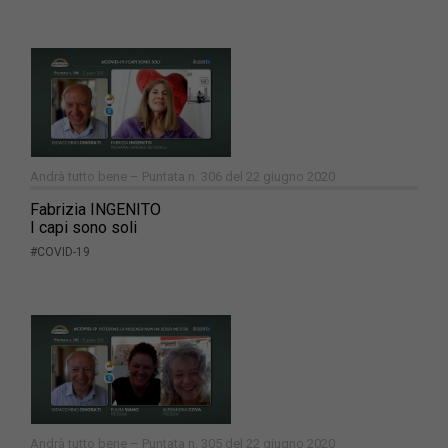
Andrà tutto bene – Puntata n. 306 del 22 giugno 2020
Fabrizia INGENITO
I capi sono soli
#COVID-19
Andrà tutto bene – Puntata n. 305 del 22 giugno 2020