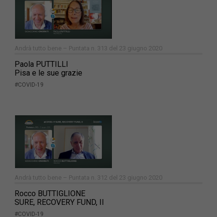
Andrà tutto bene – Puntata n. 313 del 23 giugno 2020
Paola PUTTILLI
Pisa e le sue grazie
#COVID-19
Andrà tutto bene – Puntata n. 312 del 23 giugno 2020
Rocco BUTTIGLIONE
SURE, RECOVERY FUND, II
#COVID-19