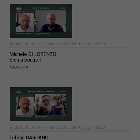
Andrà tutto bene – Puntata n. 286 del 10 giugno 2020
Michele DI LORENZO
Sisma bonus, I
#COVID-19
Andrà tutto bene – Puntata n. 285 del 10 giugno 2020
Trifone GARGANO