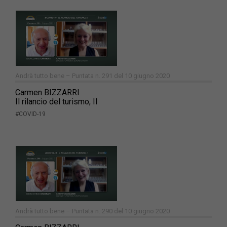
Andrà tutto bene – Puntata n. 291 del 10 giugno 2020
Carmen BIZZARRI
Il rilancio del turismo, II
#COVID-19
Andrà tutto bene – Puntata n. 290 del 10 giugno 2020