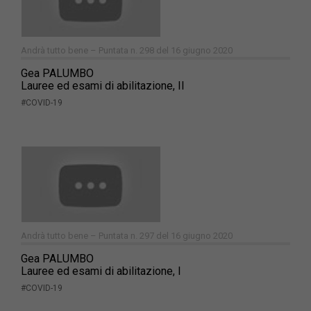
Andrà tutto bene – Puntata n. 298 del 16 giugno 2020
Gea PALUMBO
Lauree ed esami di abilitazione, II
#COVID-19
Andrà tutto bene – Puntata n. 297 del 16 giugno 2020
Gea PALUMBO
Lauree ed esami di abilitazione, I
#COVID-19