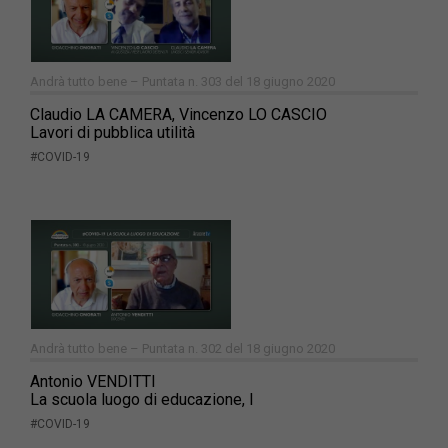
Andrà tutto bene – Puntata n. 303 del 18 giugno 2020
Claudio LA CAMERA, Vincenzo LO CASCIO
Lavori di pubblica utilità
#COVID-19
Andrà tutto bene – Puntata n. 302 del 18 giugno 2020
Antonio VENDITTI
La scuola luogo di educazione, I
#COVID-19