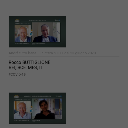
Andrà tutto bene – Puntata n. 311 del 23 giugno 2020
Rocco BUTTIGLIONE
BEI, BCE, MES, II
#COVID-19