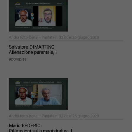
Andrà tutto bene – Puntata n. 328 del 25 giugno 2020
Salvatore DIMARTINO
Alienazione parentale, I
#COVID-19
Andrà tutto bene – Puntata n. 327 del 25 giugno 2020
Mario FEDERICI
Riflessioni sulla magistratura, I