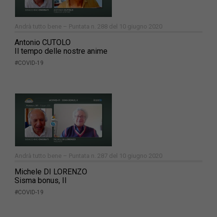
Andrà tutto bene – Puntata n. 288 del 10 giugno 2020
Antonio CUTOLO
Il tempo delle nostre anime
#COVID-19
Andrà tutto bene – Puntata n. 287 del 10 giugno 2020
Michele DI LORENZO
Sisma bonus, II
#COVID-19