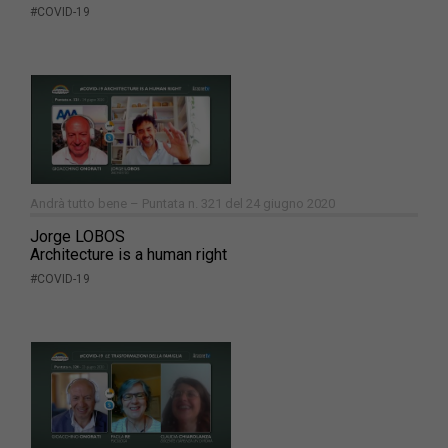
#COVID-19
Andrà tutto bene – Puntata n. 321 del 24 giugno 2020
Jorge LOBOS
Architecture is a human right
#COVID-19