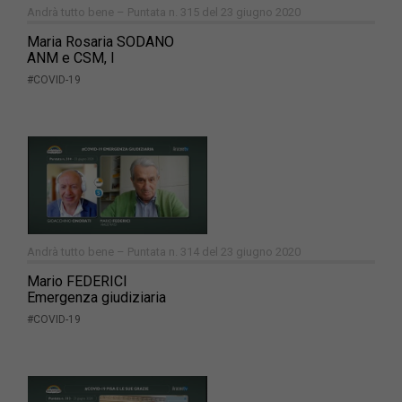
Andrà tutto bene – Puntata n. 315 del 23 giugno 2020
Maria Rosaria SODANO
ANM e CSM, I
#COVID-19
Andrà tutto bene – Puntata n. 314 del 23 giugno 2020
Mario FEDERICI
Emergenza giudiziaria
#COVID-19