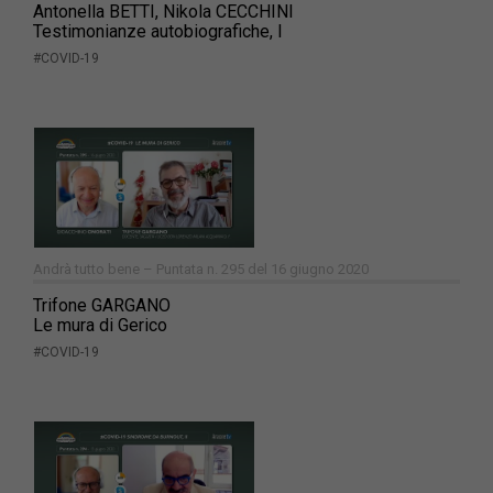
Antonella BETTI, Nikola CECCHINI
Testimonianze autobiografiche, I
#COVID-19
Andrà tutto bene – Puntata n. 295 del 16 giugno 2020
Trifone GARGANO
Le mura di Gerico
#COVID-19