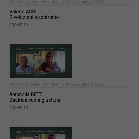
Andrà tutto bene – Puntata n. 310 del 22 giugno 2020
Valerio ACRI
Rivoluzioni a confronto
#COVID-19
Andrà tutto bene – Puntata n. 309 del 22 giugno 2020
Antonella BETTI
Beatrice vuole giustizia
#COVID-19