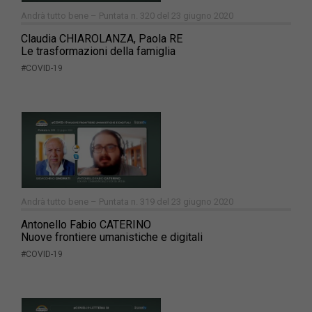
Andrà tutto bene – Puntata n. 320 del 23 giugno 2020
Claudia CHIAROLANZA, Paola RE
Le trasformazioni della famiglia
#COVID-19
Andrà tutto bene – Puntata n. 319 del 23 giugno 2020
Antonello Fabio CATERINO
Nuove frontiere umanistiche e digitali
#COVID-19